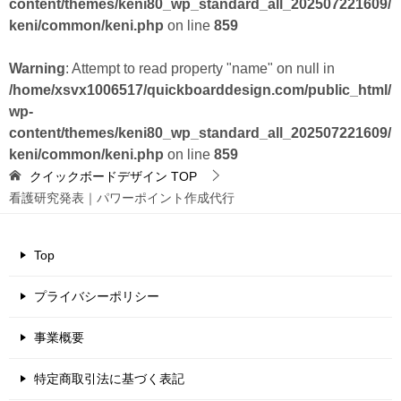
content/themes/keni80_wp_standard_all_202507221609/
keni/common/keni.php
on line
859
Warning
: Attempt to read property "name" on null in
/home/xsvx1006517/quickboarddesign.com/public_html/
wp-
content/themes/keni80_wp_standard_all_202507221609/
keni/common/keni.php
on line
859
クイックボードデザイン
TOP
看護研究発表｜パワーポイント作成代行
Top
プライバシーポリシー
事業概要
特定商取引法に基づく表記