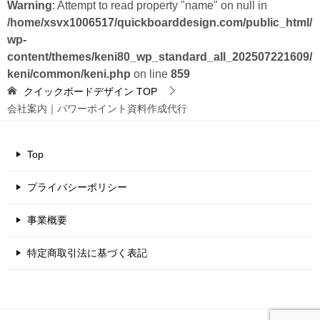
Warning
: Attempt to read property "name" on null in
/home/xsvx1006517/quickboarddesign.com/public_html/
wp-
content/themes/keni80_wp_standard_all_202507221609/
keni/common/keni.php
on line
859
クイックボードデザイン
TOP
会社案内｜パワーポイント資料作成代行
Top
プライバシーポリシー
事業概要
特定商取引法に基づく表記