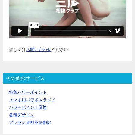
詳しくは
お問い合わせ
ください
その他のサービス
特急パワーポイント
スマホ用パワポスライド
パワーポイント変換
各種デザイン
プレゼン資料英語翻訳