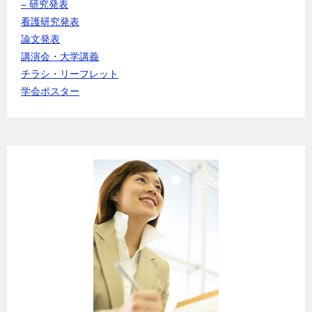
– 研究発表
看護研究発表
論文発表
講演会・大学講義
チラシ・リーフレット
学会ポスター