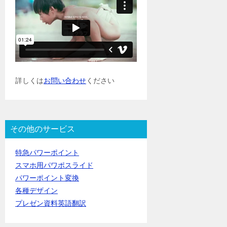
詳しくは
お問い合わせ
ください
その他のサービス
特急パワーポイント
スマホ用パワポスライド
パワーポイント変換
各種デザイン
プレゼン資料英語翻訳