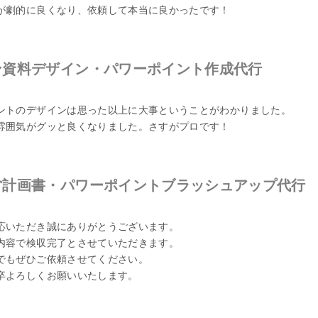
が劇的に良くなり、依頼して本当に良かったです！
ン資料デザイン・パワーポイント作成代行
ントのデザインは思った以上に大事ということがわかりました。
雰囲気がグッと良くなりました。さすがプロです！
営計画書・パワーポイントブラッシュアップ代行
応いただき誠にありがとうございます。
内容で検収完了とさせていただきます。
でもぜひご依頼させてください。
卒よろしくお願いいたします。