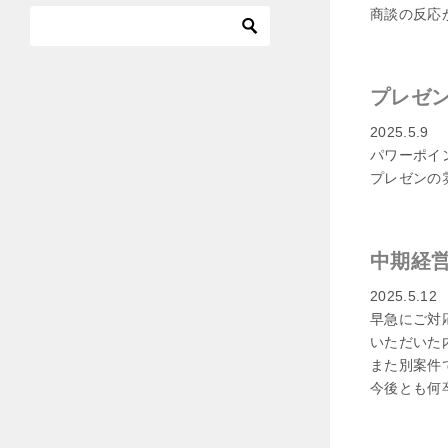
商談の反応
プレゼ
2025.5.9
パワーポイ
プレゼンの
中期経
2025.5.12
早急にご対
いただいた
また別案件
今後とも何