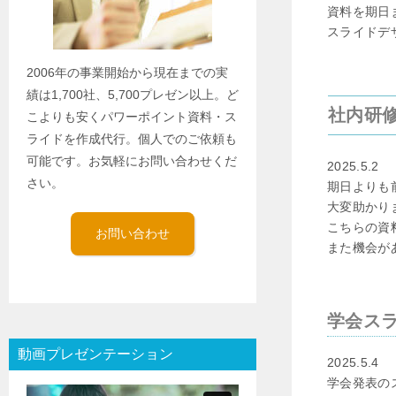
資料を期日
スライドデ
2006年の事業開始から現在までの実
績は1,700社、5,700プレゼン以上。ど
社内研
こよりも安くパワーポイント資料・ス
ライドを作成代行。個人でのご依頼も
可能です。お気軽にお問い合わせくだ
2025.5.2
さい。
期日よりも
大変助かり
こちらの資
お問い合わせ
また機会が
学会ス
動画プレゼンテーション
2025.5.4
学会発表の