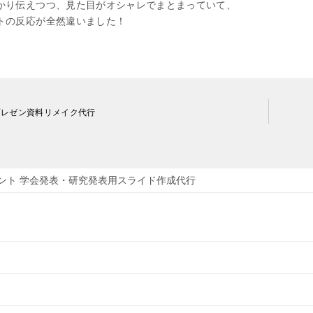
かり伝えつつ、見た目がオシャレでまとまっていて、
トの反応が全然違いました！
プレゼン資料リメイク代行
ント 学会発表・研究発表用スライド作成代行