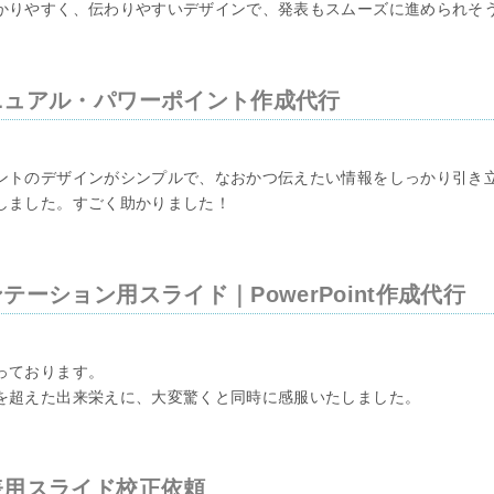
かりやすく、伝わりやすいデザインで、発表もスムーズに進められそ
ニュアル・パワーポイント作成代行
ントのデザインがシンプルで、なおかつ伝えたい情報をしっかり引き
しました。すごく助かりました！
テーション用スライド｜PowerPoint作成代行
っております。
を超えた出来栄えに、大変驚くと同時に感服いたしました。
表用スライド校正依頼