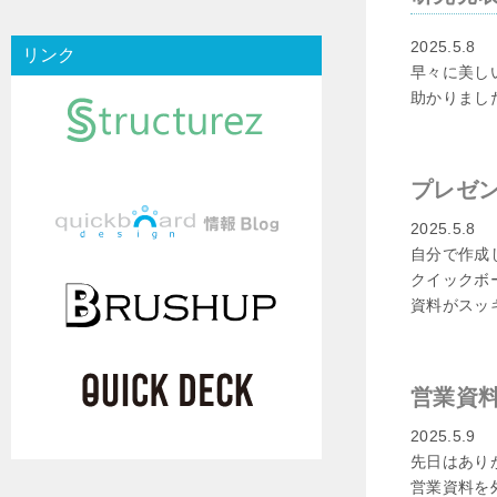
2025.5.8
リンク
早々に美し
助かりまし
プレゼ
2025.5.8
自分で作成
クイックボ
資料がスッ
営業資
2025.5.9
先日はあり
営業資料を