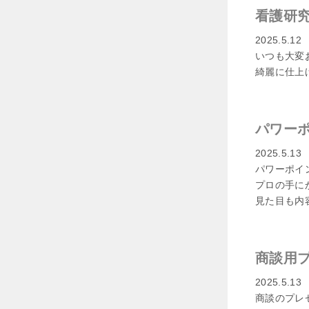
看護研
2025.5.12
いつも大変
綺麗に仕上
パワー
2025.5.13
パワーポイ
プロの手に
見た目も内
商談用プ
2025.5.13
商談のプレ