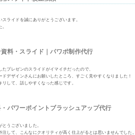
いスライドを誠にありがとうございます。
た。
ン資料・スライド｜パワポ制作代行
したプレゼンのスライドがイマイチだったので、
ードデザインさんにお願いしたところ、すごく見やすくなりました！
キリして、話しやすくなった感じです。
料・パワーポイントブラッシュアップ代行
がとうございました。
外注して、こんなにクオリティが高く仕上がるとは思いませんでした