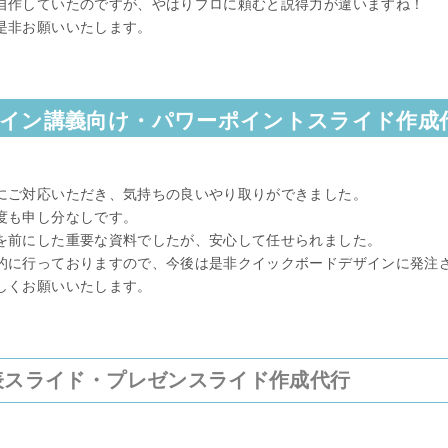
自作していたのですが、やはりプロに頼むと説得力が違いますね！
是非お願いいたします。
イン講義向け・パワーポイントスライド作成
にご対応いただき、気持ちの良いやり取りができました。
度も申し分なしです。
を前にした重要な資料でしたが、安心して任せられました。
的に行っておりますので、今後は是非クイックボードデザインに発注
しくお願いいたします。
表スライド・プレゼンスライド作成代行