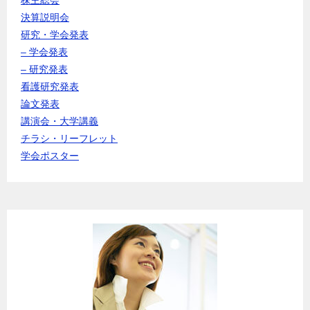
決算説明会
研究・学会発表
– 学会発表
– 研究発表
看護研究発表
論文発表
講演会・大学講義
チラシ・リーフレット
学会ポスター