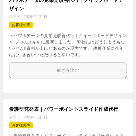
パワポデータの見栄え改善代行｜クイックボードデ
ザイン
公開日：
2024年1月4日
お客様の声
＜パワポデータの見栄え改善代行｜クイックボードデザイン
＞ プロのスキルに感嘆しました。 弊社にはどうしようもな
いパワポ資料が山ほどあるのが現実です。 改善作業に今年
はお付き合いいただけると幸いです。
続きを読む
看護研究発表｜パワーポイントスライド作成代行
公開日：
2024年1月3日
お客様の声
＜看護研究発表｜パワーポイントスライド作成代行＞ とて