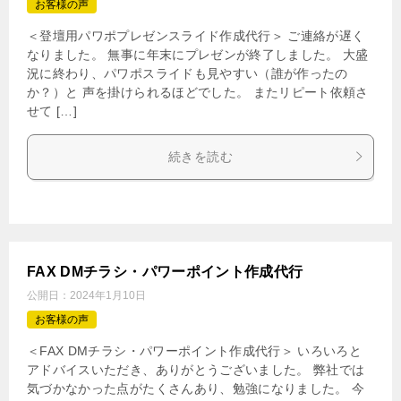
お客様の声
＜登壇用パワポプレゼンスライド作成代行＞ ご連絡が遅く
なりました。 無事に年末にプレゼンが終了しました。 大盛
況に終わり、パワポスライドも見やすい（誰が作ったの
か？）と 声を掛けられるほどでした。 またリピート依頼さ
せて […]
続きを読む
FAX DMチラシ・パワーポイント作成代行
公開日：
2024年1月10日
お客様の声
＜FAX DMチラシ・パワーポイント作成代行＞ いろいろと
アドバイスいただき、ありがとうございました。 弊社では
気づかなかった点がたくさんあり、勉強になりました。 今