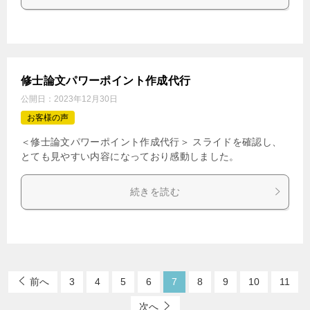
修士論文パワーポイント作成代行
公開日：
2023年12月30日
お客様の声
＜修士論文パワーポイント作成代行＞ スライドを確認し、
とても見やすい内容になっており感動しました。
続きを読む
前へ
3
4
5
6
7
8
9
10
11
次へ