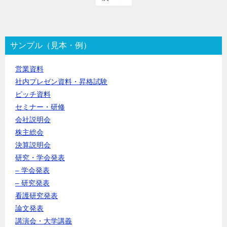
サンプル（見本・例）
営業資料
社内プレゼン資料・昇格試験
ピッチ資料
セミナー・研修
会社説明会
株主総会
決算説明会
研究・学会発表
– 学会発表
– 研究発表
看護研究発表
論文発表
講演会・大学講義