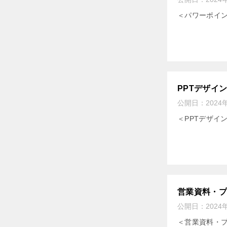
＜パワーポイ
PPTデザイ
公開日：
2024
＜PPTデザイ
営業資料・
公開日：
2024
＜営業資料・