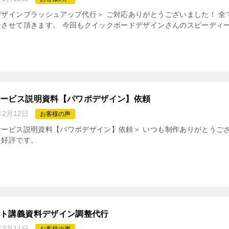
ザインブラッシュアップ代行＞ ご対応ありがとうございました！ 全
させて頂きます。 今回もクイックボードデザインさんのスピーディーな
サービス説明資料【パワポデザイン】依頼
年2月12日
お客様の声
サービス説明資料【パワポデザイン】依頼＞ いつも制作ありがとうご
と好評です。
ント講義資料デザイン調整代行
年2月11日