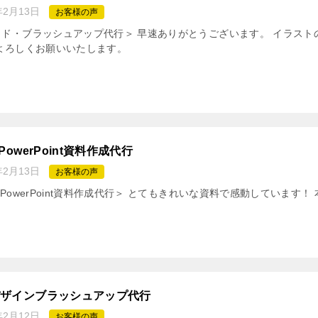
年2月13日
お客様の声
イド・ブラッシュアップ代行＞ 早速ありがとうございます。 イラス
よろしくお願いいたします。
PowerPoint資料作成代行
年2月13日
お客様の声
らPowerPoint資料作成代行＞ とてもきれいな資料で感動しています
デザインブラッシュアップ代行
年2月12日
お客様の声