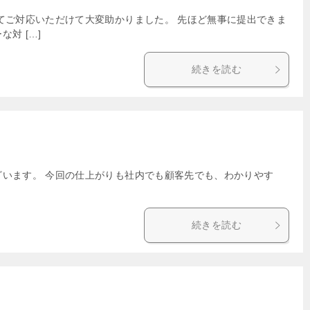
てご対応いただけて大変助かりました。 先ほど無事に提出できま
対 […]
続きを読む
ざいます。 今回の仕上がりも社内でも顧客先でも、わかりやす
続きを読む