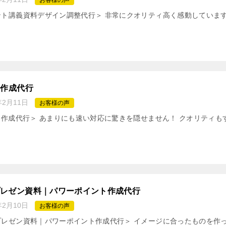
お客様の声
ント講義資料デザイン調整代行＞ 非常にクオリティ高く感動していま
ン作成代行
年2月11日
お客様の声
ン作成代行＞ あまりにも速い対応に驚きを隠せません！ クオリティも
プレゼン資料｜パワーポイント作成代行
年2月10日
お客様の声
プレゼン資料｜パワーポイント作成代行＞ イメージに合ったものを作