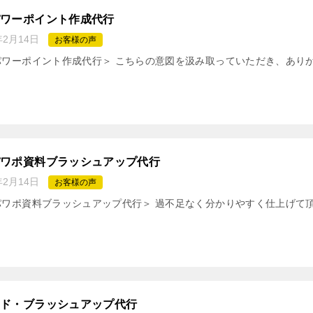
パワーポイント作成代行
年2月14日
お客様の声
パワーポイント作成代行＞ こちらの意図を汲み取っていただき、あり
パワポ資料ブラッシュアップ代行
年2月14日
お客様の声
パワポ資料ブラッシュアップ代行＞ 過不足なく分かりやすく仕上げて
イド・ブラッシュアップ代行