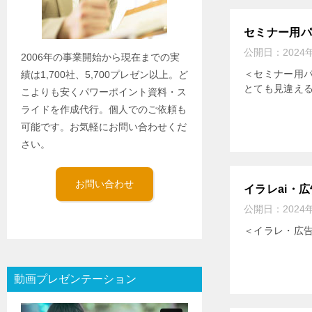
セミナー用
公開日：
2024
2006年の事業開始から現在までの実
＜セミナー用
績は1,700社、5,700プレゼン以上。ど
とても見違える
こよりも安くパワーポイント資料・ス
ライドを作成代行。個人でのご依頼も
可能です。お気軽にお問い合わせくだ
さい。
お問い合わせ
イラレai・
公開日：
2024
＜イラレ・広告
動画プレゼンテーション