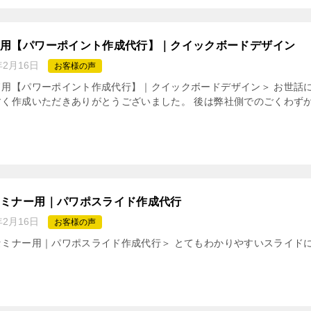
ド用【パワーポイント作成代行】｜クイックボードデザイン
年2月16日
お客様の声
用【パワーポイント作成代行】｜クイックボードデザイン＞ お世話に
く作成いただきありがとうございました。 後は弊社側でのごくわずかな
セミナー用｜パワポスライド作成代行
年2月16日
お客様の声
セミナー用｜パワポスライド作成代行＞ とてもわかりやすいスライド