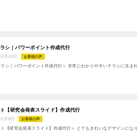
チラシ｜パワーポイント作成代行
年2月10日
お客様の声
チラシ｜パワーポイント作成代行＞ 非常にわかりやすいチラシに生ま
ント【研究会発表スライド】作成代行
年2月9日
お客様の声
ント【研究会発表スライド】作成代行＞ とてもきれいなデザインにな