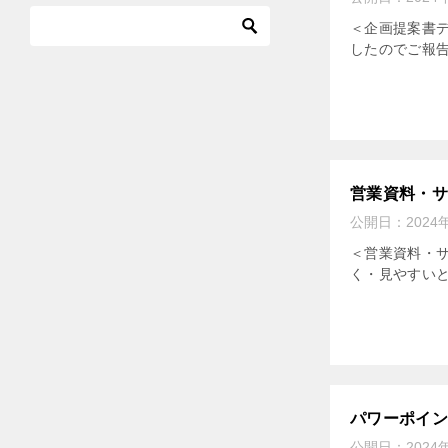
＜企画提案書デ
したのでご報告
営業資料・
公開日：
2024
＜営業資料・
く・見やすい
パワーポイ
公開日：
2024