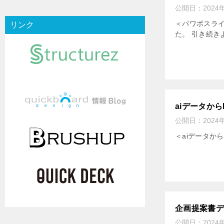
公開日：
2024
＜パワポスラ
リンク
た。 引き続き
aiデータから
公開日：
2024
＜aiデータか
企画提案書
公開日：
2024