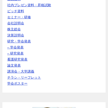
社内プレゼン資料・昇格試験
ピッチ資料
セミナー・研修
会社説明会
株主総会
決算説明会
研究・学会発表
– 学会発表
– 研究発表
看護研究発表
論文発表
講演会・大学講義
チラシ・リーフレット
学会ポスター