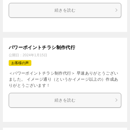
続きを読む
パワーポイントチラシ制作代行
公開日：
2024年1月15日
お客様の声
＜パワーポイントチラシ制作代行＞ 早速ありがとうござい
ました。 イメージ通り（というかイメージ以上の）作成あ
りがとうございます！
続きを読む